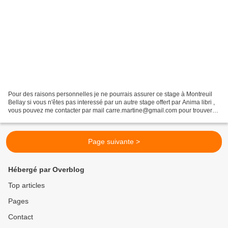
Pour des raisons personnelles je ne pourrais assurer ce stage à Montreuil
Bellay si vous n'êtes pas interessé par un autre stage offert par Anima libri ,
vous pouvez me contacter par mail carre.martine@gmail.com pour trouver
une autre date pour apprendre...
Page suivante >
Hébergé par Overblog
Top articles
Pages
Contact