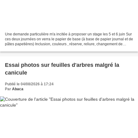
Une demande particulière m'a incitée à proposer un stage les 5 et 6 juin Sur
ces deux journées on verra le papier de base (à base de papier journal et de
pâtes papetières) Inclusion, couleurs , réserve, reliure, changement de
format avec un même cadre.........
Essai photos sur feuilles d'arbres malgré la
canicule
Publié le 04/08/2026 à 17:24
Par
Abaca