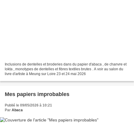
Inclusions de dentelles et broderies dans du papier d'abaca , de chanvre et
lokta , monotypes de dentelles et fibres textiles brutes . A voir au salon du
livre d'artiste à Meung sur Loire 23 et 24 mai 2026
Mes papiers improbables
Publié le 09/05/2026 à 10:21
Par
Abaca