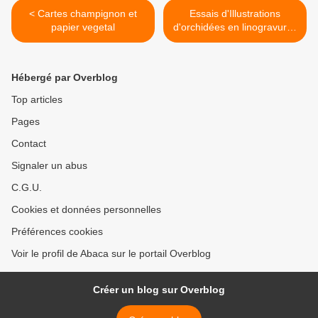
< Cartes champignon et
Essais d'Illustrations
papier vegetal
d'orchidées en linogravures
>
Hébergé par Overblog
Top articles
Pages
Contact
Signaler un abus
C.G.U.
Cookies et données personnelles
Préférences cookies
Voir le profil de Abaca sur le portail Overblog
Créer un blog sur Overblog