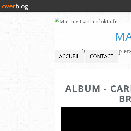
MA
ACCUEIL
CONTACT
ALBUM - CAR
B