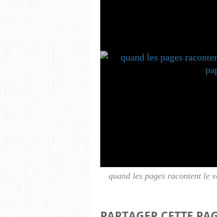
quand les pages racontent le vo
PARTAGER CETTE PA