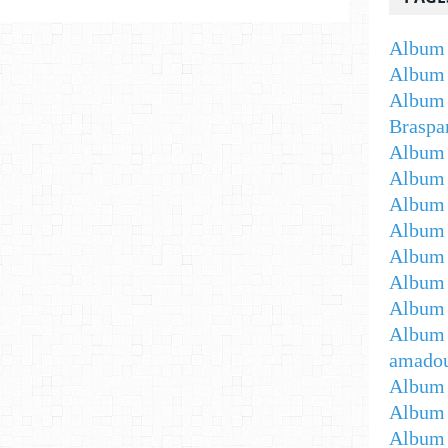
Album 
Album 
Album 
Braspa
Album 
Album
Album -
Album 
Album -
Album 
Album 
Album 
amadou
Album 
Album 
Album 