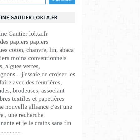
INE GAUTIER LOKTA.FR
 des papiers papiers
ues coton, chanvre, lin, abaca
apiers moins conventionnels
s, algues vertes,
nons... j'essaie de croiser les
faire avec des feutrières,
ndes, brodeuses, associant
ibres textiles et papetières
e nouvelle alliance c'est une
e , une recherche
nante et je le crains sans fin
..............