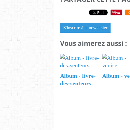
R
S'inscrire à la newsletter
Vous aimerez aussi :
Album - livre-
Album - ve
des-senteurs