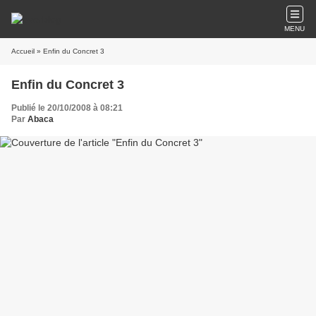
MENU
Accueil
» Enfin du Concret 3
Enfin du Concret 3
Publié le 20/10/2008 à 08:21
Par
Abaca