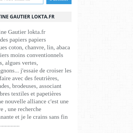
INE GAUTIER LOKTA.FR
 des papiers papiers
ues coton, chanvre, lin, abaca
apiers moins conventionnels
s, algues vertes,
nons... j'essaie de croiser les
faire avec des feutrières,
ndes, brodeuses, associant
ibres textiles et papetières
e nouvelle alliance c'est une
e , une recherche
nante et je le crains sans fin
..............