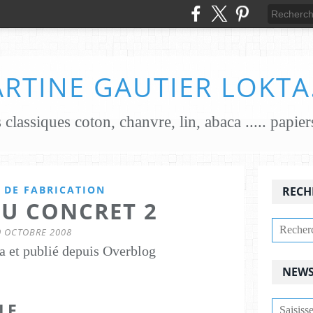
RTINE GAUTIER LOKTA
 DE FABRICATION
RECH
DU CONCRET 2
0 OCTOBRE 2008
a et publié depuis Overblog
NEWS
LE