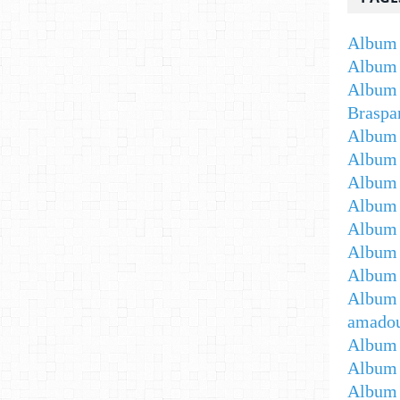
Album 
Album 
Album 
Braspa
Album 
Album
Album -
Album 
Album -
Album 
Album 
Album 
amadou
Album 
Album 
Album 