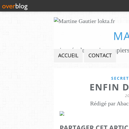
MA
ACCUEIL
CONTACT
SECRET
ENFIN 
2
Rédigé par Abac
PARTAGER CET ARTIC