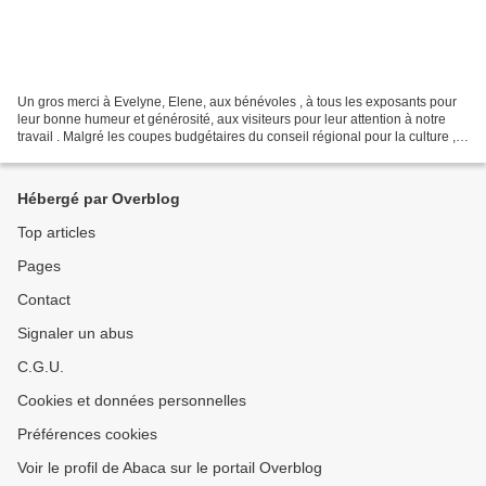
Un gros merci à Evelyne, Elene, aux bénévoles , à tous les exposants pour
leur bonne humeur et générosité, aux visiteurs pour leur attention à notre
travail . Malgré les coupes budgétaires du conseil régional pour la culture , il
a eu lieu !!!!! Un remerciement...
Hébergé par Overblog
Top articles
Pages
Contact
Signaler un abus
C.G.U.
Cookies et données personnelles
Préférences cookies
Voir le profil de Abaca sur le portail Overblog