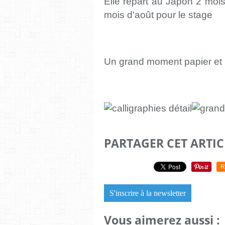
Elle repart au Japon 2 mois
mois d'août pour le stage
Un grand moment papier et 
PARTAGER CET ARTIC
R
S'inscrire à la newsletter
Vous aimerez aussi :