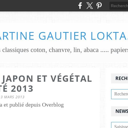
RTINE GAUTIER LOKTA
 JAPON ET VÉGÉTAL
RECH
TÉ 2013
3 MARS 2013
a et publié depuis Overblog
NEWS