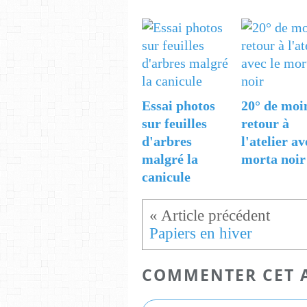
Essai photos
20° de moi
sur feuilles
retour à
d'arbres
l'atelier av
malgré la
morta noir
canicule
Papiers en hiver
COMMENTER CET 