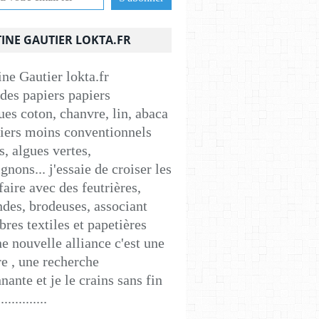
INE GAUTIER LOKTA.FR
 des papiers papiers
ues coton, chanvre, lin, abaca
apiers moins conventionnels
s, algues vertes,
nons... j'essaie de croiser les
faire avec des feutrières,
ndes, brodeuses, associant
ibres textiles et papetières
e nouvelle alliance c'est une
e , une recherche
nante et je le crains sans fin
..............