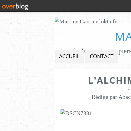
MA
ACCUEIL
CONTACT
L'ALCHI
8
Rédigé par Abac