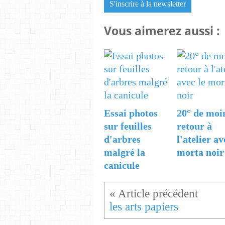
S'inscrire à la newsletter
Vous aimerez aussi :
Essai photos
20° de moi
sur feuilles
retour à
d'arbres
l'atelier av
malgré la
morta noir
canicule
les arts papiers