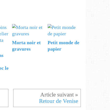
Morta noir et
Petit monde de
gravures
papier
ns
ec le
Retour de Venise