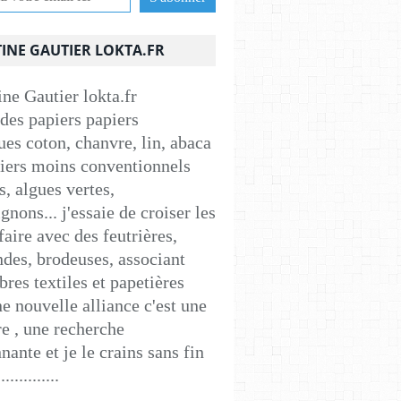
INE GAUTIER LOKTA.FR
 des papiers papiers
ues coton, chanvre, lin, abaca
apiers moins conventionnels
s, algues vertes,
nons... j'essaie de croiser les
faire avec des feutrières,
ndes, brodeuses, associant
ibres textiles et papetières
e nouvelle alliance c'est une
e , une recherche
nante et je le crains sans fin
..............