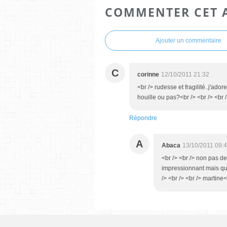
COMMENTER CET 
Ajouter un commentaire
C
corinne
12/10/2011 21:32
<br /> rudesse et fragilité..j'ador
houille ou pas?<br /> <br /> <br 
Répondre
A
Abaca
13/10/2011 09:
<br /> <br /> non pas d
impressionnant mais quel 
/> <br /> <br /> martine<