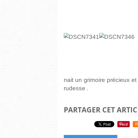
nait un grimoire précieux et é
rudesse .
PARTAGER CET ARTIC
R