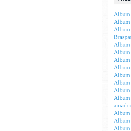
Album 
Album 
Album 
Braspa
Album 
Album
Album -
Album 
Album -
Album 
Album 
Album 
amadou
Album 
Album 
Album 