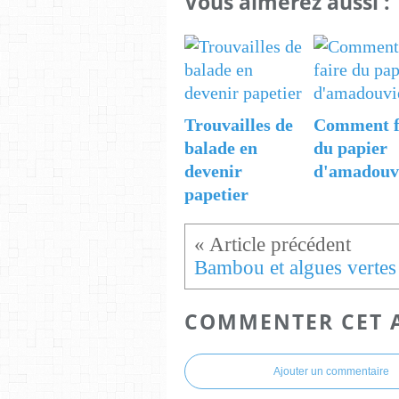
Vous aimerez aussi :
Trouvailles de
Comment f
balade en
du papier
devenir
d'amadouv
papetier
Bambou et algues vertes
COMMENTER CET 
Ajouter un commentaire