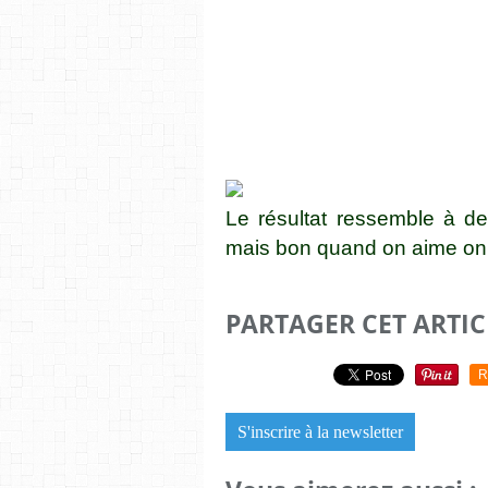
Le résultat ressemble à de 
mais bon quand on aime on ne
PARTAGER CET ARTIC
R
S'inscrire à la newsletter