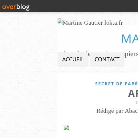
MA
ACCUEIL
CONTACT
SECRET DE FAB
A
1
Rédigé par Abac