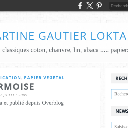
RTINE GAUTIER LOKTA
,
RICATION
PAPIER VEGETAL
RECH
RMOISE
2 JUILLET 2009
a et publié depuis Overblog
NEWS