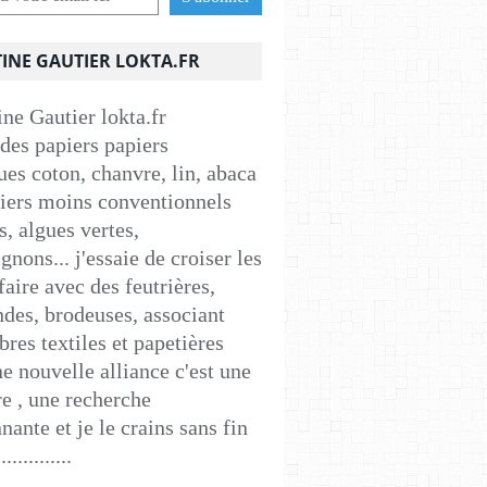
INE GAUTIER LOKTA.FR
 des papiers papiers
ues coton, chanvre, lin, abaca
apiers moins conventionnels
s, algues vertes,
nons... j'essaie de croiser les
faire avec des feutrières,
ndes, brodeuses, associant
ibres textiles et papetières
e nouvelle alliance c'est une
e , une recherche
nante et je le crains sans fin
..............