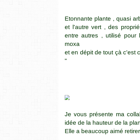
Etonnante plante , quasi arb
et l'autre vert , des propr
entre autres , utilisé pou
moxa
et en dépit de tout çà c'es
"
Je vous présente ma coll
idée de la hauteur de la pla
Elle a beaucoup aimé retirer 