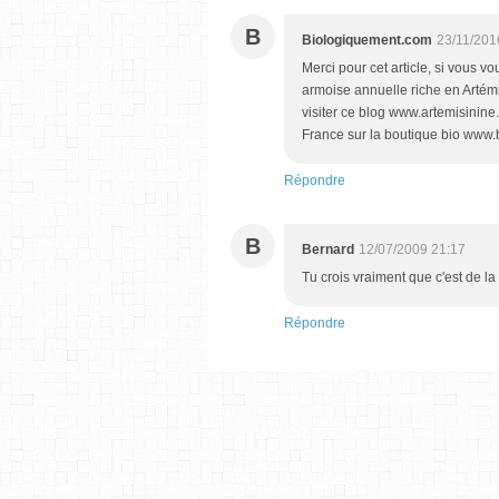
B
Biologiquement.com
23/11/201
Merci pour cet article, si vous v
armoise annuelle riche en Artémi
visiter ce blog www.artemisinine
France sur la boutique bio www.
Répondre
B
Bernard
12/07/2009 21:17
Tu crois vraiment que c'est de l
Répondre