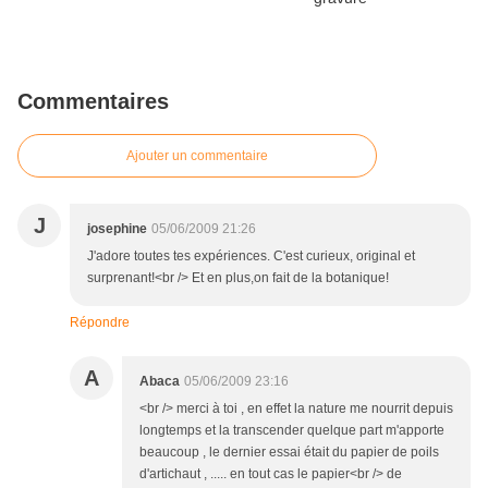
Commentaires
Ajouter un commentaire
J
josephine
05/06/2009 21:26
J'adore toutes tes expériences. C'est curieux, original et
surprenant!<br /> Et en plus,on fait de la botanique!
Répondre
A
Abaca
05/06/2009 23:16
<br /> merci à toi , en effet la nature me nourrit depuis
longtemps et la transcender quelque part m'apporte
beaucoup , le dernier essai était du papier de poils
d'artichaut , ..... en tout cas le papier<br /> de