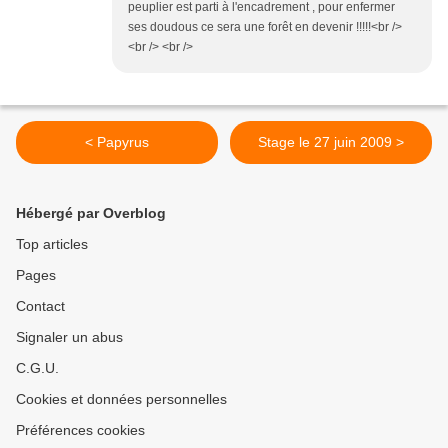
peuplier est parti à l'encadrement , pour enfermer
ses doudous ce sera une forêt en devenir !!!!!<br />
<br /> <br />
< Papyrus
Stage le 27 juin 2009 >
Hébergé par Overblog
Top articles
Pages
Contact
Signaler un abus
C.G.U.
Cookies et données personnelles
Préférences cookies