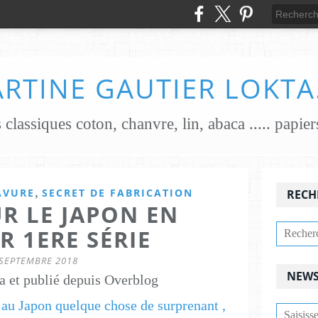
RTINE GAUTIER LOKTA
,
AVURE
SECRET DE FABRICATION
RECH
UR LE JAPON EN
R 1ERE SÉRIE
 SEPTEMBRE 2018
NEWS
a et publié depuis Overblog