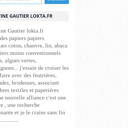
INE GAUTIER LOKTA.FR
 des papiers papiers
ues coton, chanvre, lin, abaca
apiers moins conventionnels
s, algues vertes,
nons... j'essaie de croiser les
faire avec des feutrières,
ndes, brodeuses, associant
ibres textiles et papetières
e nouvelle alliance c'est une
e , une recherche
nante et je le crains sans fin
..............