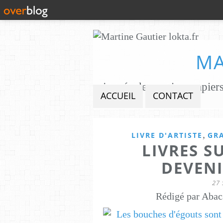
MA
ACCUEIL
CONTACT
,
LIVRE D'ARTISTE
GR
LIVRES S
DEVENI
27
Rédigé par Abac