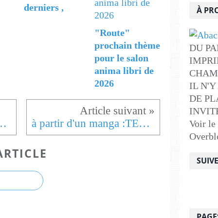
derniers ,
À PR
"Route"
prochain thème
DU PA
pour le salon
IMPRI
anima libri de
CHAM
2026
IL N'
DE PLA
INVITE .
fumés à la lavande
à partir d'un manga :TENGU Hideri Mori, Jirô Osaragi édition Delcourt
Voir le
Overbl
ARTICLE
SUIV
PAGE