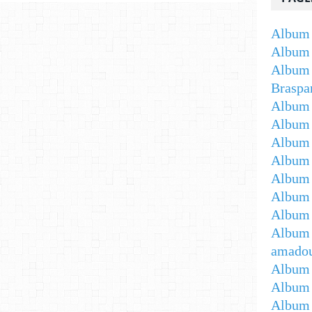
Album 
Album 
Album 
Braspa
Album 
Album
Album -
Album 
Album -
Album 
Album 
Album 
amadou
Album 
Album 
Album 