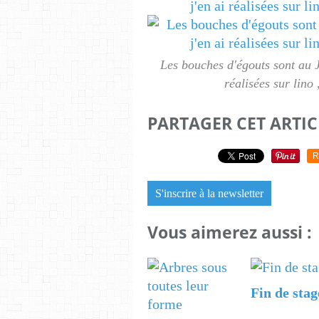
Les bouches d'égouts sont au J
réalisées sur lino
PARTAGER CET ARTIC
R
S'inscrire à la newsletter
Vous aimerez aussi :
Fin de stag