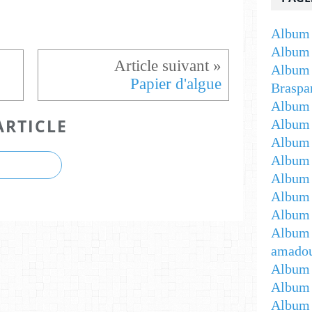
Album 
Album 
Album 
Papier d'algue
Braspa
Album 
ARTICLE
Album
Album -
Album 
Album -
Album 
Album 
Album 
amadou
Album 
Album 
Album 