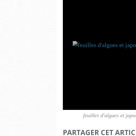
feuilles d'algues et japo
PARTAGER CET ARTIC