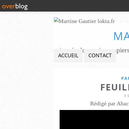
MA
ACCUEIL
CONTACT
PA
FEUIL
5 
Rédigé par Abac