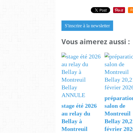
R
S'inscrire à la newsletter
Vous aimerez aussi :
préparatio
stage été 2026
salon de
au relay du
Montreuil
Bellay à
Bellay 20,2
Montreuil
février 202