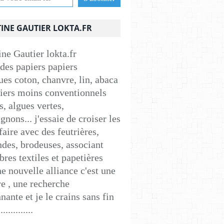
INE GAUTIER LOKTA.FR
 des papiers papiers
ues coton, chanvre, lin, abaca
apiers moins conventionnels
s, algues vertes,
nons... j'essaie de croiser les
faire avec des feutrières,
ndes, brodeuses, associant
ibres textiles et papetières
e nouvelle alliance c'est une
e , une recherche
nante et je le crains sans fin
..............