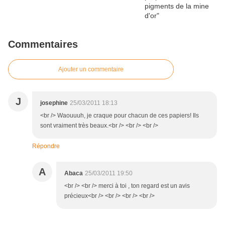
Commentaires
Ajouter un commentaire
J
josephine
25/03/2011 18:13
<br /> Waouuuh, je craque pour chacun de ces papiers! Ils
sont vraiment très beaux.<br /> <br /> <br />
Répondre
A
Abaca
25/03/2011 19:50
<br /> <br /> merci à toi , ton regard est un avis
précieux<br /> <br /> <br /> <br />