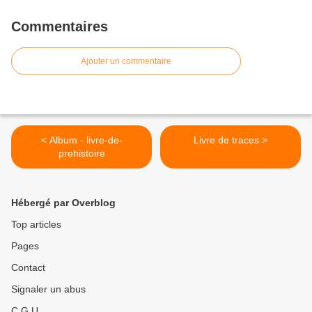
Commentaires
Ajouter un commentaire
< Album - livre-de-
Livre de traces >
prehistoire
Hébergé par Overblog
Top articles
Pages
Contact
Signaler un abus
C.G.U.