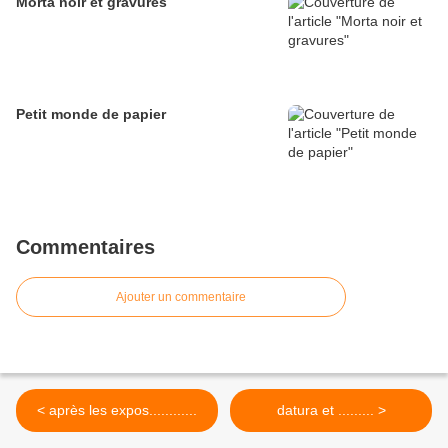
Morta noir et gravures
Petit monde de papier
Commentaires
Ajouter un commentaire
< après les expos............
datura et ......... >