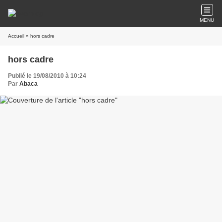
MENU
Accueil
» hors cadre
hors cadre
Publié le 19/08/2010 à 10:24
Par
Abaca