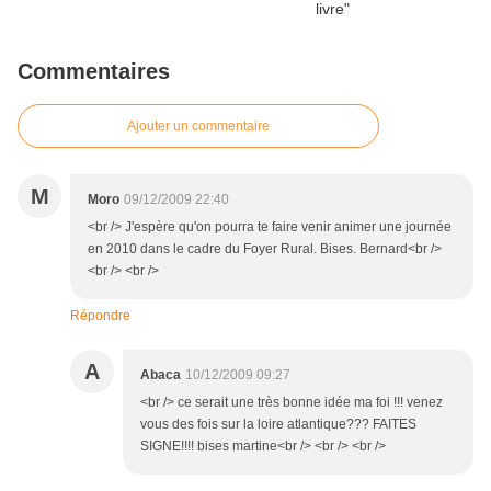
Commentaires
Ajouter un commentaire
M
Moro
09/12/2009 22:40
<br /> J'espère qu'on pourra te faire venir animer une journée
en 2010 dans le cadre du Foyer Rural. Bises. Bernard<br />
<br /> <br />
Répondre
A
Abaca
10/12/2009 09:27
<br /> ce serait une très bonne idée ma foi !!! venez
vous des fois sur la loire atlantique??? FAITES
SIGNE!!!! bises martine<br /> <br /> <br />