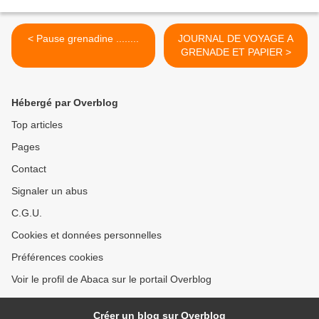
< Pause grenadine ........
JOURNAL DE VOYAGE A
GRENADE ET PAPIER >
Hébergé par Overblog
Top articles
Pages
Contact
Signaler un abus
C.G.U.
Cookies et données personnelles
Préférences cookies
Voir le profil de Abaca sur le portail Overblog
Créer un blog sur Overblog