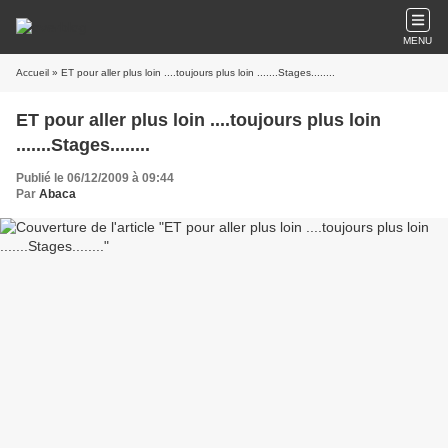
MENU
Accueil
» ET pour aller plus loin ....toujours plus loin .......Stages........
ET pour aller plus loin ....toujours plus loin
.......Stages........
Publié le 06/12/2009 à 09:44
Par
Abaca