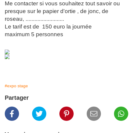
Me contacter si vous souhaitez tout savoir ou
presque sur le papier d'ortie , de jonc, de
roseau, ..........................
Le tarif est de 150 euro la journée
maximum 5 personnes
#expo stage
Partager