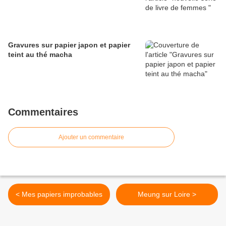
Gravures sur papier japon et papier
teint au thé macha
Commentaires
Ajouter un commentaire
< Mes papiers improbables
Meung sur Loire >