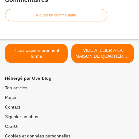
Ajouter un commentaire
< Les papiers prennent
VIDE ATELIER A LA
forme
MAISON DE QUARTIER DE
KERLEDE SAINT NAZAIRE
>
Hébergé par Overblog
Top articles
Pages
Contact
Signaler un abus
C.G.U.
Cookies et données personnelles