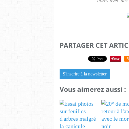
livres avec de
PARTAGER CET ARTIC
R
S'inscrire à la newsletter
Vous aimerez aussi :