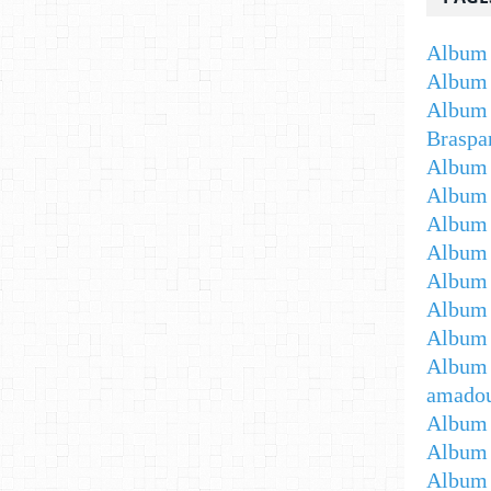
Album 
Album 
Album 
Braspa
Album 
Album
Album -
Album 
Album -
Album 
Album 
Album 
amadou
Album 
Album 
Album 