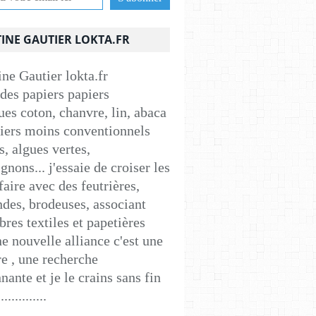
INE GAUTIER LOKTA.FR
 des papiers papiers
ues coton, chanvre, lin, abaca
apiers moins conventionnels
s, algues vertes,
nons... j'essaie de croiser les
faire avec des feutrières,
ndes, brodeuses, associant
ibres textiles et papetières
e nouvelle alliance c'est une
e , une recherche
nante et je le crains sans fin
..............