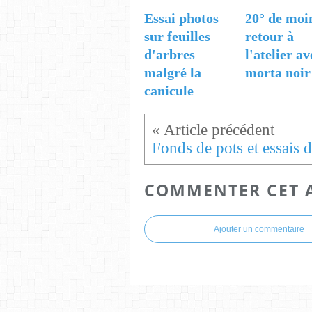
Essai photos
20° de moi
sur feuilles
retour à
d'arbres
l'atelier av
malgré la
morta noir
canicule
COMMENTER CET 
Ajouter un commentaire