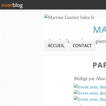
MA
ACCUEIL
CONTACT
PAP
Rédigé par Abac