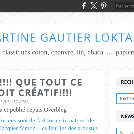
RTINE GAUTIER LOKTA
!!! QUE TOUT CE
RECH
OIT CRÉATIF!!!!
1 JUILLET 2022
a et publié depuis Overblog
NEWS