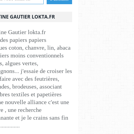
INE GAUTIER LOKTA.FR
 des papiers papiers
ues coton, chanvre, lin, abaca
apiers moins conventionnels
s, algues vertes,
nons... j'essaie de croiser les
faire avec des feutrières,
ndes, brodeuses, associant
ibres textiles et papetières
e nouvelle alliance c'est une
e , une recherche
nante et je le crains sans fin
..............