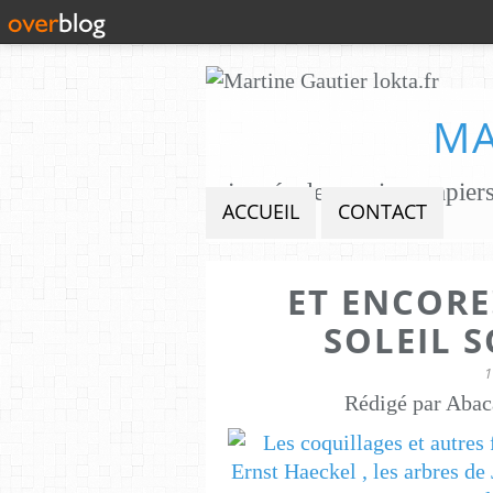
MA
ACCUEIL
CONTACT
ET ENCORE!
SOLEIL S
1
Rédigé par Abac