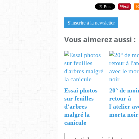
R
S'inscrire à la newsletter
Vous aimerez aussi :
Essai photos
20° de moi
sur feuilles
retour à
d'arbres
l'atelier av
malgré la
morta noir
canicule