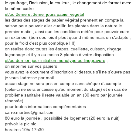
le gaufrage, l'inclusion, la couleur , le changement de format avec
le même cadre
et/ou 2ème et 3ème jours papier végétal
les dates des stages de papier végétal prennent en compte la
saison pour pouvoir aller cueillir les plantes dans la nature le
premier matin , ainsi que les conditions météo pour pouvoir cuire
en extérieur (bon des fois il pleut quand même mais on s'adapte ,
pour le froid c'est plus compliqué !!!!)
on réalise donc toutes les étapes, cueillette, cuisson, rinçage,
façonnage et il y a au moins 8 plantes à votre disposition
et/ou dernier jour initiation monotype ou linogravure
,
on imprime sur vos papiers
vous avez le document d'inscription ci dessous s'il ne s'ouvre pas
je vous l'adresse par mail
aucun stage ne sera pris en compte sans chèque d'acompte
(celui-ci ne sera encaissé qu'au moment du stage) et en cas de
problème sanitaire il reste valable un an (30 euro par journée
réservée)
pour toutes informations complémentaires
carre.martine@gmail.com
80 euro la journée , possibilité de logement (20 euro la nuit)
prévoir le pic nic
horaires 10h/ 17h30