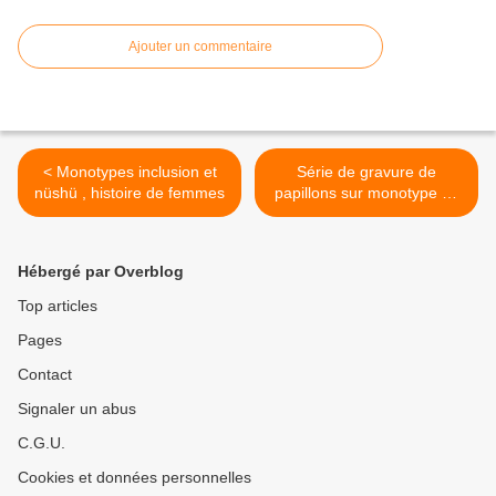
Ajouter un commentaire
< Monotypes inclusion et
Série de gravure de
nüshü , histoire de femmes
papillons sur monotype de
plantes >
Hébergé par Overblog
Top articles
Pages
Contact
Signaler un abus
C.G.U.
Cookies et données personnelles