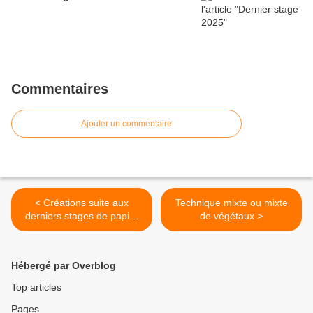
Commentaires
Ajouter un commentaire
< Créations suite aux
Technique mixte ou mixte
derniers stages de papier
de végétaux >
végétal
Hébergé par Overblog
Top articles
Pages