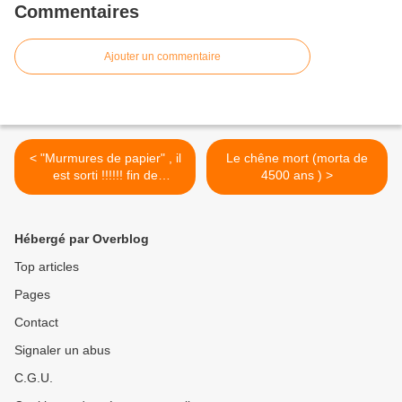
Commentaires
Ajouter un commentaire
< "Murmures de papier" , il
Le chêne mort (morta de
est sorti !!!!!! fin de
4500 ans ) >
souscription le 25 juillet
Hébergé par Overblog
Top articles
Pages
Contact
Signaler un abus
C.G.U.