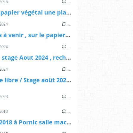
2025
…
Stage papier végétal une place pour les 13 et 14 aout
2024
…
Stages à venir , sur le papier de base
2024
…
Fin de stage Aout 2024 , recherche sur préparation pâte
2024
…
0 place libre / Stage août 2024 : 7,8,9,10
2023
…
2018
…
JEMA 2018 à Pornic salle macé organisé par Bozart 6,7,8 avril 2018