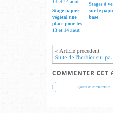
Stages à ve
Stage papier
sur le papi
végétal une
base
place pour les
13 et 14 aout
Suite de l'herbier s
COMMENTER CET 
Ajouter un commentaire