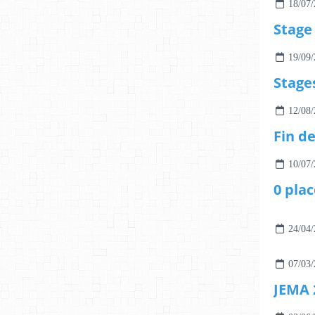
18/07/
19/09/
12/08/
10/07/
24/04/
07/03/