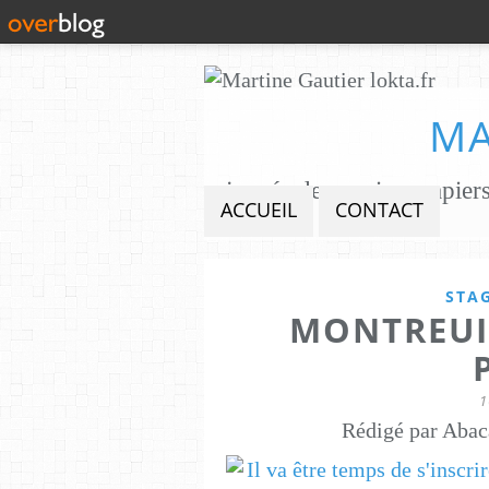
MA
ACCUEIL
CONTACT
STA
MONTREUI
1
Rédigé par Abac