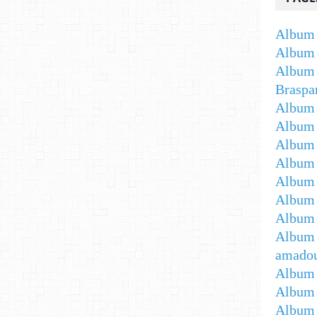
Album 
Album 
Album 
Braspa
Album 
Album
Album -
Album 
Album -
Album 
Album 
Album 
amadou
Album 
Album 
Album 