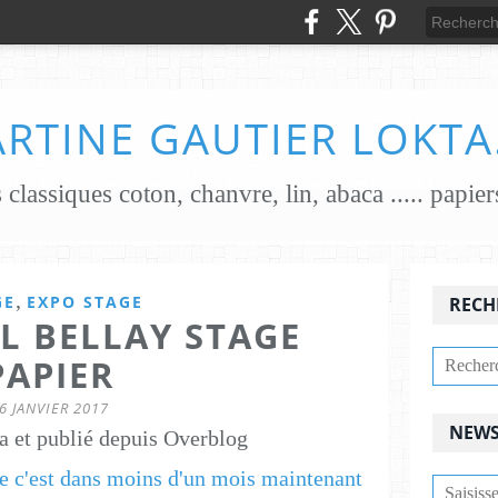
RTINE GAUTIER LOKTA
,
GE
EXPO STAGE
RECH
L BELLAY STAGE
PAPIER
6 JANVIER 2017
NEWS
a et publié depuis Overblog