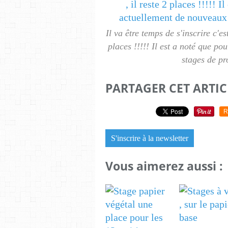
Il va être temps de s'inscrire c'e
places !!!!! Il est a noté que p
stages de pr
PARTAGER CET ARTIC
R
S'inscrire à la newsletter
Vous aimerez aussi :