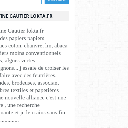
INE GAUTIER LOKTA.FR
 des papiers papiers
ues coton, chanvre, lin, abaca
apiers moins conventionnels
s, algues vertes,
nons... j'essaie de croiser les
faire avec des feutrières,
ndes, brodeuses, associant
ibres textiles et papetières
e nouvelle alliance c'est une
e , une recherche
nante et je le crains sans fin
..............