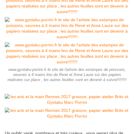
www.gyotaku-porrini.fr le site de l'artiste des estampes de poissons,
oeuvres à 4 mains lino de René et Anne Laure sur des papiers
réalisées sur place , les autres feuilles sont en devenir à suivre!!!!!!!!
Un public varié ,nombreux et très curieux , vous verrez plus de