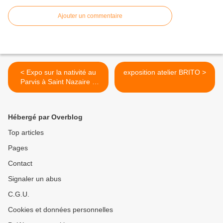
Ajouter un commentaire
< Expo sur la nativité au
exposition atelier BRITO >
Parvis à Saint Nazaire à
partir du 28 novembre 2016
Hébergé par Overblog
Top articles
Pages
Contact
Signaler un abus
C.G.U.
Cookies et données personnelles