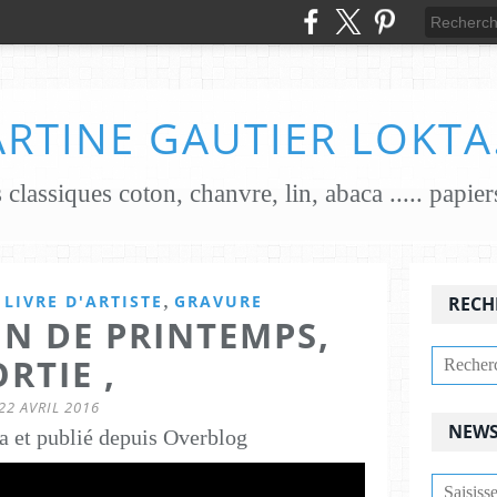
RTINE GAUTIER LOKTA
,
,
LIVRE D'ARTISTE
GRAVURE
RECH
IN DE PRINTEMPS,
ORTIE ,
22 AVRIL 2016
NEWS
a et publié depuis Overblog