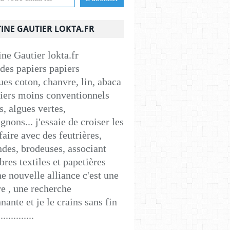
INE GAUTIER LOKTA.FR
 des papiers papiers
ues coton, chanvre, lin, abaca
apiers moins conventionnels
s, algues vertes,
nons... j'essaie de croiser les
faire avec des feutrières,
ndes, brodeuses, associant
ibres textiles et papetières
e nouvelle alliance c'est une
e , une recherche
nante et je le crains sans fin
..............