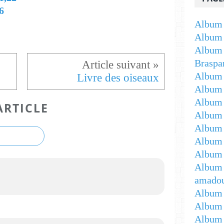
6
Album 
Album 
Album 
Braspa
Album 
Livre des oiseaux
Album
Album -
ARTICLE
Album 
Album -
Album 
Album 
Album 
amadou
Album 
Album 
Album 