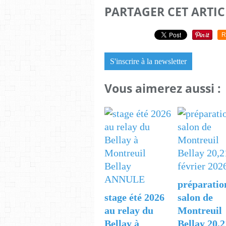
PARTAGER CET ARTIC
R
S'inscrire à la newsletter
Vous aimerez aussi :
préparatio
stage été 2026
salon de
au relay du
Montreuil
Bellay à
Bellay 20,2