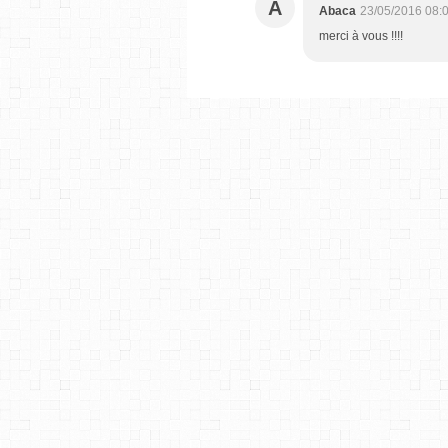
A
Abaca
23/05/2016 08:
merci à vous !!!!