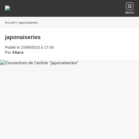
MENU
Accueil
» japonaiseries
japonaiseries
Publié le 15/09/2015 à 17:45
Par
Abaca