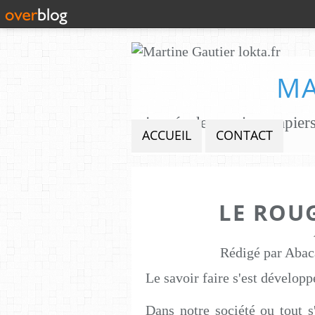
MA
ACCUEIL
CONTACT
LE ROUG
Rédigé par Abac
Le savoir faire s'est dévelop
Dans notre société ou tout s'