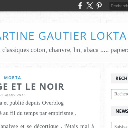
RTINE GAUTIER LOKTA
MORTA
RECH
E ET LE NOIR
21 MARS 2015
a et publié depuis Overblog
NEWS
pé au fil du temps par empirisme ,
analyse et se décortique , j'étais mal à