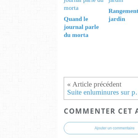
Rangemen
Quand le
jardin
journal parle
du morta
Suite enluminure
COMMENTER CET 
Ajouter un commentaire