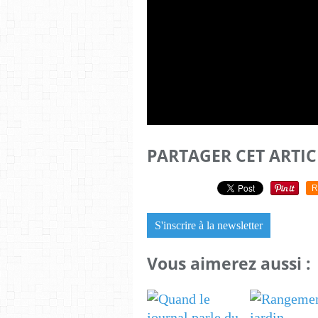
PARTAGER CET ARTIC
R
S'inscrire à la newsletter
Vous aimerez aussi :