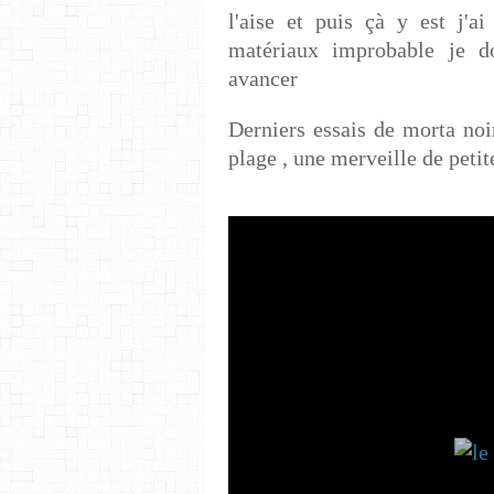
l'aise et puis çà y est j'
matériaux improbable je d
avancer
Derniers essais de morta noi
plage , une merveille de peti