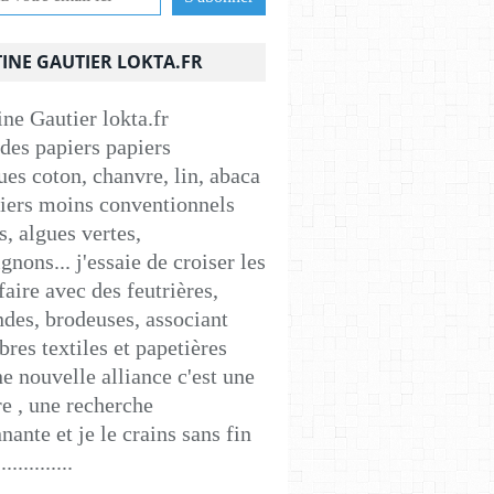
INE GAUTIER LOKTA.FR
 des papiers papiers
ues coton, chanvre, lin, abaca
apiers moins conventionnels
s, algues vertes,
nons... j'essaie de croiser les
faire avec des feutrières,
ndes, brodeuses, associant
ibres textiles et papetières
e nouvelle alliance c'est une
e , une recherche
nante et je le crains sans fin
..............