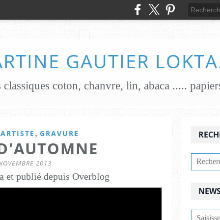
RTINE GAUTIER LOKTA
,
'ARTISTE
GRAVURE
RECH
 D'AUTOMNE
NOVEMBRE 2013
a et publié depuis Overblog
NEWS