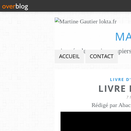
MA
ACCUEIL
CONTACT
LIVRE D
LIVRE
7 
Rédigé par Abac