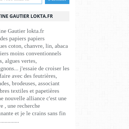
INE GAUTIER LOKTA.FR
 des papiers papiers
ues coton, chanvre, lin, abaca
apiers moins conventionnels
s, algues vertes,
nons... j'essaie de croiser les
faire avec des feutrières,
ndes, brodeuses, associant
ibres textiles et papetières
e nouvelle alliance c'est une
e , une recherche
nante et je le crains sans fin
..............