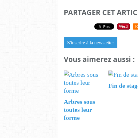
PARTAGER CET ARTIC
R
S'inscrire à la newsletter
Vous aimerez aussi :
Fin de stag
Arbres sous
toutes leur
forme