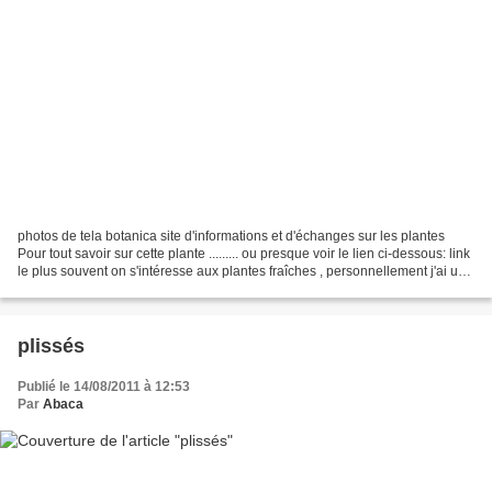
photos de tela botanica site d'informations et d'échanges sur les plantes
Pour tout savoir sur cette plante ......... ou presque voir le lien ci-dessous: link
le plus souvent on s'intéresse aux plantes fraîches , personnellement j'ai une
attirance pour...
plissés
Publié le 14/08/2011 à 12:53
Par
Abaca