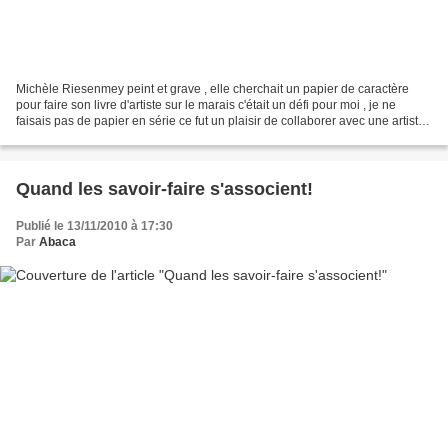
Michèle Riesenmey peint et grave , elle cherchait un papier de caractère
pour faire son livre d'artiste sur le marais c'était un défi pour moi , je ne
faisais pas de papier en série ce fut un plaisir de collaborer avec une artiste
et voici quelques pages...
Quand les savoir-faire s'associent!
Publié le 13/11/2010 à 17:30
Par
Abaca