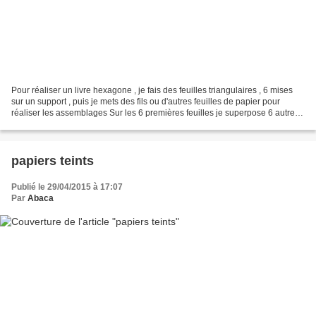
Pour réaliser un livre hexagone , je fais des feuilles triangulaires , 6 mises
sur un support , puis je mets des fils ou d'autres feuilles de papier pour
réaliser les assemblages Sur les 6 premières feuilles je superpose 6 autres
triangles C'est délicat...
papiers teints
Publié le 29/04/2015 à 17:07
Par
Abaca