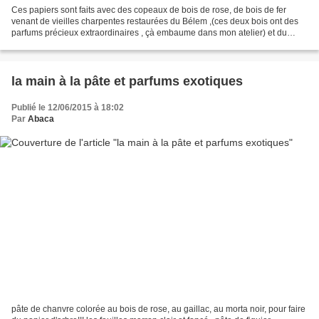
Ces papiers sont faits avec des copeaux de bois de rose, de bois de fer
venant de vieilles charpentes restaurées du Bélem ,(ces deux bois ont des
parfums précieux extraordinaires , çà embaume dans mon atelier) et du
morta noir . Je les ai associé à du...
la main à la pâte et parfums exotiques
Publié le 12/06/2015 à 18:02
Par
Abaca
pâte de chanvre colorée au bois de rose, au gaillac, au morta noir, pour faire