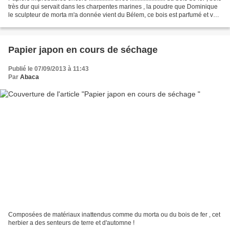
très dur qui servait dans les charpentes marines , la poudre que Dominique
le sculpteur de morta m'a donnée vient du Bélem, ce bois est parfumé et vert
des...
Papier japon en cours de séchage
Publié le 07/09/2013 à 11:43
Par
Abaca
Composées de matériaux inattendus comme du morta ou du bois de fer , cet
herbier a des senteurs de terre et d'automne !