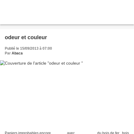
odeur et couleur
Publié le 15/09/2013 à 07:00
Par
Abaca
Papiers improbables encore ................ avec ....................... du bois de fer , bois