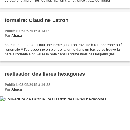
du papier d'arbre!!! les feuilles marron clair et foncé , pâte de figuier
formaire: Claudine Latron
Publié le 05/05/2015 à 14:09
Par
Abaca
pour faire du papier il faut une forme , que l'on travaille à l'européenne ou à
l'orientale A l'européenne on plonge la forme dans un bac où se trouve la
pâte à l'orientale on verse la pâte dans la forme mais pas toujours (les
japonais plonge la forme...
réalisation des livres hexagones
Publié le 03/05/2015 à 16:28
Par
Abaca