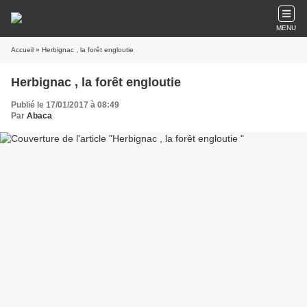
MENU
Accueil
» Herbignac , la forêt engloutie
Herbignac , la forêt engloutie
Publié le 17/01/2017 à 08:49
Par
Abaca