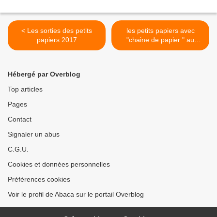
< Les sorties des petits
les petits papiers avec
papiers 2017
"chaine de papier " au
Vigan dans la Drôme >
Hébergé par Overblog
Top articles
Pages
Contact
Signaler un abus
C.G.U.
Cookies et données personnelles
Préférences cookies
Voir le profil de Abaca sur le portail Overblog